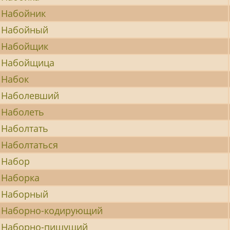
Набойник
Набойный
Набойщик
Набойщица
Набок
Наболевший
Наболеть
Наболтать
Наболтаться
Набор
Наборка
Наборный
Наборно-кодирующий
Наборно-пишущий