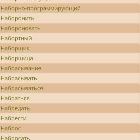
Наборно-программирующий
Наборонить
Набороновать
Набортный
Наборщик
Наборщица
Набрасывание
Набрасывать
Набрасываться
Набраться
Набредать
Набрести
Наброс
Набросать