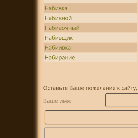
Набивка
Набивной
Набивочный
Набивщик
Набиивка
Набирание
Оставьте Ваше пожелание к сайту,
Ваше имя: