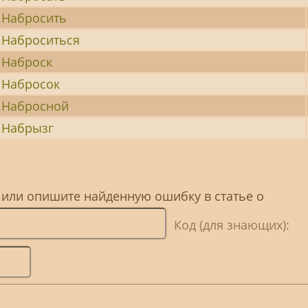
Набросить
Наброситься
Наброск
Набросок
Набросной
Набрызг
 или опишите найденную ошибку в статье о
Код (для знающих):