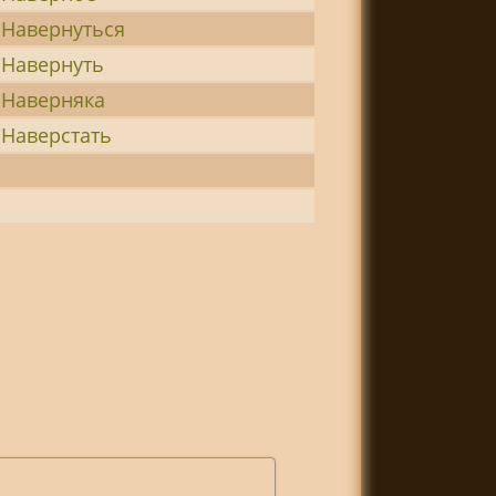
Навернуться
Навернуть
Наверняка
Наверстать