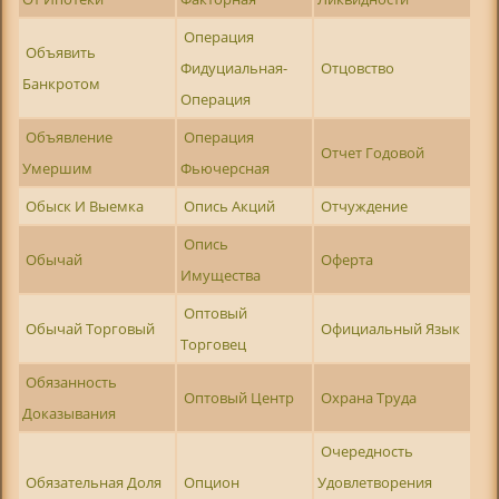
Операция
Объявить
Фидуциальная-
Отцовство
Банкротом
Операция
Объявление
Операция
Отчет Годовой
Умершим
Фьючерсная
Обыск И Выемка
Опись Акций
Отчуждение
Опись
Обычай
Оферта
Имущества
Оптовый
Обычай Торговый
Официальный Язык
Торговец
Обязанность
Оптовый Центр
Охрана Труда
Доказывания
Очередность
Обязательная Доля
Опцион
Удовлетворения