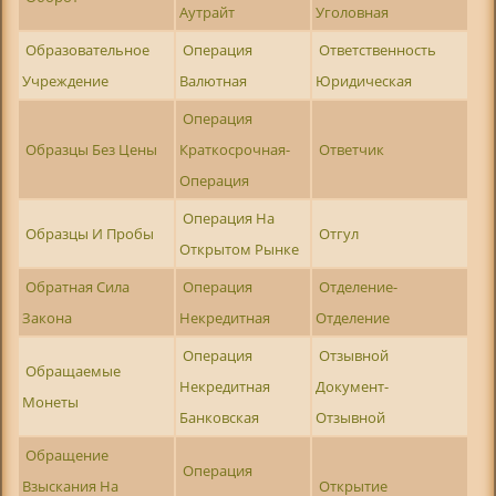
Аутрайт
Уголовная
Образовательное
Операция
Ответственность
Учреждение
Валютная
Юридическая
Операция
Образцы Без Цены
Краткосрочная-
Ответчик
Операция
Операция На
Образцы И Пробы
Отгул
Открытом Рынке
Обратная Сила
Операция
Отделение-
Закона
Некредитная
Отделение
Операция
Отзывной
Обращаемые
Некредитная
Документ-
Монеты
Банковская
Отзывной
Обращение
Операция
Взыскания На
Открытие