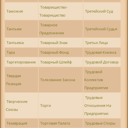
Товарищество-
Таможня
Третейский Суд
Товарищество
Товарное
Тантьем
Третейский Судья
Предложение
Тантьема
Товарный Знак
Третьи Лица
Тара
Товарный Фонд
Трудовая Книжка
Таргетирование
Товарный Шлейф
Трудовой Договор
Трудовой
Твердая
Толкование Закона
Коллектив
Позиция
Предприятия
Трудовые
Творческие
Торги
Отношения На
Союзы
Предприятии
Тезаврация
Торговая Палата
Трудовые Споры