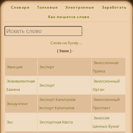
Словари
Толковые
Электронные
Заработать
Как пишется слово
Слова на букву ...
[ Эвик ]
-
Эмиссионная
Эвикция
Эксперт
Прима
Эквивалентная
Эмиссионный
Экспорт
Замена
Орган
Экспорт Капиталов-
Эмиссионный
Эккаунтинг
Экспорт Капиталов
Проспект
Эмиссия
Экс
Экспортная Квота
Ценных Бумаг