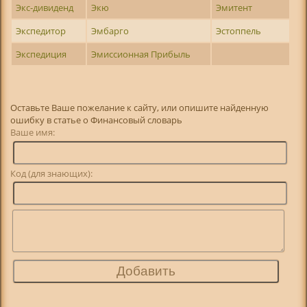
Экс-дивиденд
Экю
Эмитент
Экспедитор
Эмбарго
Эстоппель
Экспедиция
Эмиссионная Прибыль
Оставьте Ваше пожелание к сайту, или опишите найденную
ошибку в статье о Финансовый словарь
Ваше имя:
Код (для знающих):