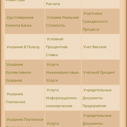
Расчета
Участники
Удостоверение
Условие Реальная
Гражданского
Клиента Банка
Стоимость
Процесса
Условная
Указание В Пользу
Процентная
Учет Векселя
Ставка
Указание
Услуги
Коллективное-
Инжиниринговые-
Учетный Процент
Указание
Услуги
Услуги
Учредительные
Указание
Информационно-
Документы
Платежное
коммерческие
Предприятия
Учредительные
Указание Платежное
Услуги
Документы