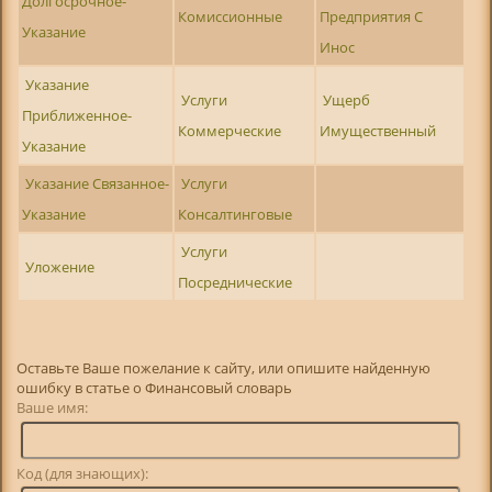
Долгосрочное-
Комиссионные
Предприятия С
Указание
Инос
Указание
Услуги
Ущерб
Приближенное-
Коммерческие
Имущественный
Указание
Указание Связанное-
Услуги
Указание
Консалтинговые
Услуги
Уложение
Посреднические
Оставьте Ваше пожелание к сайту, или опишите найденную
ошибку в статье о Финансовый словарь
Ваше имя:
Код (для знающих):