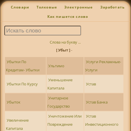
Словари
Толковые
Электронные
Заработать
Как пишется слово
Слова на букву ...
[ Убыт ]
-
Убытки По
Услуги Рекламные-
Ультимо
Кредитам- Убытки
Услуги
Уменьшение
Убытки По Курсу
Устав
Капитала
Унитарное
Убыток
Устав Банка
Государство
Уничтожение Или
Устав
Увеличение
Повреждение
Инвестиционного
Капитала