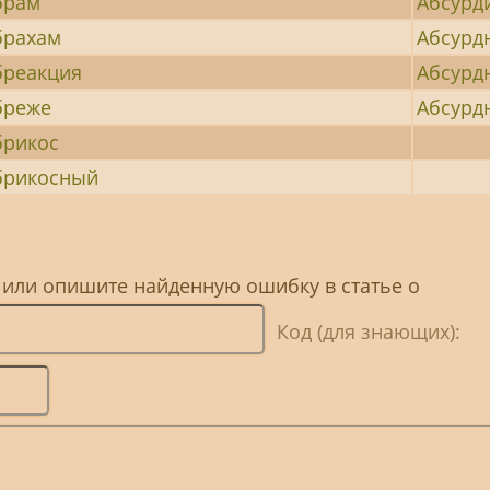
брам
Абсурд
брахам
Абсурд
бреакция
Абсурд
бреже
Абсурд
брикос
брикосный
 или опишите найденную ошибку в статье о
Код (для знающих):