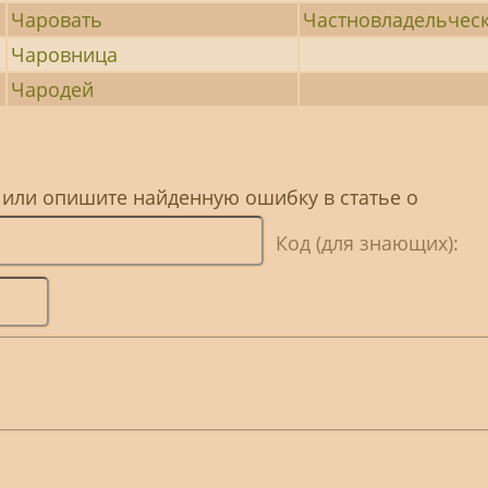
Чаровать
Частновладельчес
Чаровница
Чародей
 или опишите найденную ошибку в статье о
Код (для знающих):