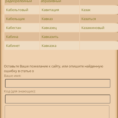
радиорелейный
абразивный
Кабельтовый
Кавитация
Казак
Кабельщик
Кавказ
Казаться
Кабестан
Кавказец
Казаминовый
Кабина
Кавказить
Кабинет
Кавказка
Оставьте Ваше пожелание к сайту, или опишите найденную
ошибку в статье о
Ваше имя:
Код (для знающих):