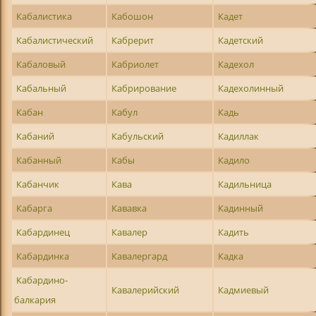
Кабалистика
Кабошон
Кадет
Кабалистический
Кабрерит
Кадетский
Кабаловый
Кабриолет
Кадехол
Кабальный
Кабрирование
Кадехолинный
Кабан
Кабул
Кадь
Кабаний
Кабульский
Кадиллак
Кабанный
Кабы
Кадило
Кабанчик
Кава
Кадильница
Кабарга
Кававка
Кадинный
Кабардинец
Кавалер
Кадить
Кабардинка
Кавалергард
Кадка
Кабардино-
Кавалерийский
Кадмиевый
балкария