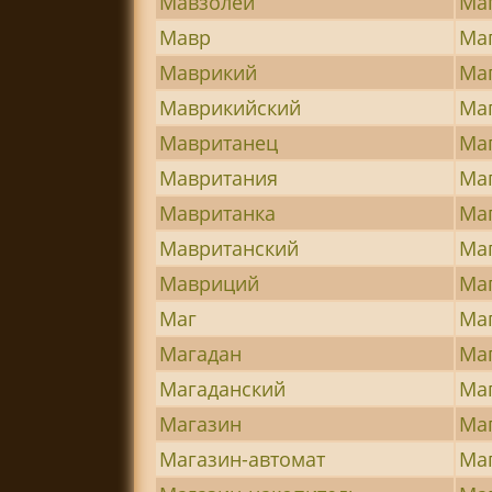
Мавзолей
Ма
Мавр
Ма
Маврикий
Ма
Маврикийский
Ма
Мавританец
Ма
Мавритания
Ма
Мавританка
Ма
Мавританский
Ма
Мавриций
Ма
Маг
Ма
Магадан
Ма
Магаданский
Ма
Магазин
Ма
Магазин-автомат
Ма