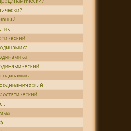
дродинамический
тический
тивный
стик
стический
одинамика
одинамика
одинамический
родинамика
родинамический
ростатический
ск
амма
аф