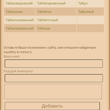
Табаководческий
Таблетировочный
Табун
Табакоман
Таблетка
Табунный
Табаконизальный
Таблеточный
Табакорезальный
Таблица
Оставьте Ваше пожелание к сайту, или опишите найденную
ошибку в статье о
Ваше имя:
Код (для знающих):