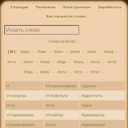
Словари
Толковые
Электронные
Заработать
Как пишется слово
Слова на букву ...
[ И ]
-
Идио
-
Изве
-
Изен
-
Измя
-
Изок
-
Изоф
-
Ик-и
-
Имит
-
Инва
-
Индо
-
Иниц
-
Инта
-
Интр
-
Иодн
-
Ирин
-
Испа
-
Исте
-
Итал
-
И
Иглоукалывание
Идальго
И-матрица
Иглофильтр
Иддингсить
И-на
Иглу
Идеал
И-параллелизм
Игнайтер
Идеализатор
И-разветвление
Игнат
Идеализация