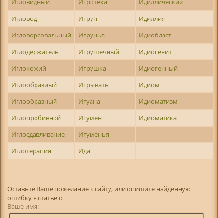
Игловидный
Игротека
Идиллический
Игловод
Игрун
Идиллия
Игловорсовальный
Игрунья
Идиобласт
Иглодержатель
Игрушечный
Идиогенит
Иглокожий
Игрушка
Идиогенный
Иглообразиый
Игрывать
Идиом
Иглообразный
Игуана
Идиоматизм
Иглопробивной
Игумен
Идиоматика
Иглосдавливание
Игуменья
Иглотерапия
Ида
Оставьте Ваше пожелание к сайту, или опишите найденную
ошибку в статье о
Ваше имя: