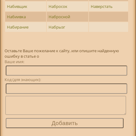
Набивщик
Набросок
Наверстать
Набиивка
Набросной
Набирание
Набрызг
Оставьте Ваше пожелание к сайту, или опишите найденную
ошибку в статье о
Ваше имя:
Код (для знающих):