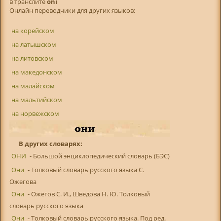
в транслитe
oni
Онлайн переводчики для других языков:
на корейском
на латышском
на литовском
на македонском
на малайском
на мальтийском
на норвежском
В других словарях:
ОНИ
- Большой энциклопедический словарь (БЭС)
Они
- Толковый словарь русского языка С.
Ожегова
Они
- Ожегов С. И., Шведова Н. Ю. Толковый
словарь русского языка
Они
- Толковый словарь русского языка. Под ред.