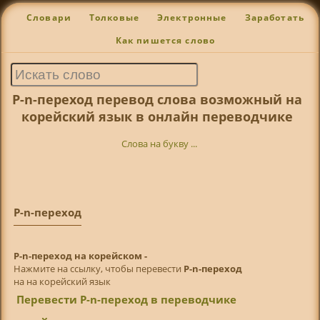
Словари
Толковые
Электронные
Заработать
Как пишется слово
Р-n-переход перевод слова возможный на
корейский язык в онлайн переводчике
Слова на букву ...
Р-n-переход
Р-n-переход на корейском -
Нажмите на ссылку, чтобы перевести
Р-n-переход
на на корейский язык
Перевести Р-n-переход в переводчике