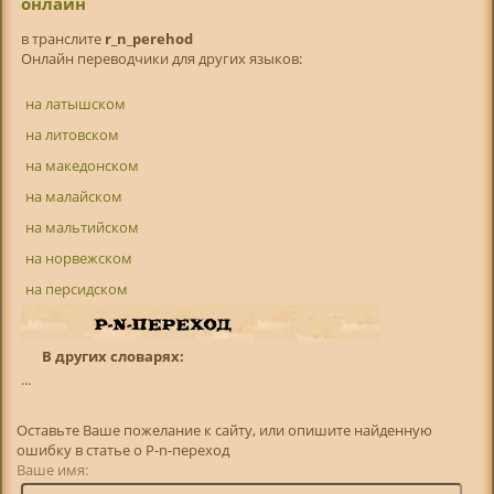
онлайн
в транслитe
r_n_perehod
Онлайн переводчики для других языков:
на латышском
на литовском
на македонском
на малайском
на мальтийском
на норвежском
на персидском
В других словарях:
...
Оставьте Ваше пожелание к сайту, или опишите найденную
ошибку в статье о Р-n-переход
Ваше имя: