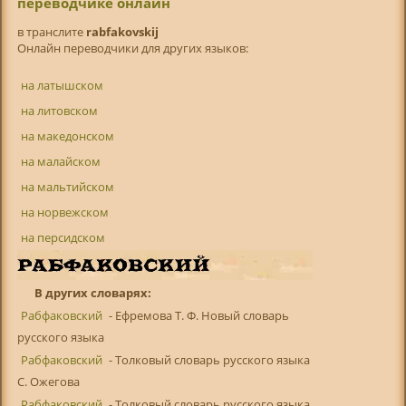
переводчике онлайн
в транслитe
rabfakovskij
Онлайн переводчики для других языков:
на латышском
на литовском
на македонском
на малайском
на мальтийском
на норвежском
на персидском
В других словарях:
Рабфаковский
- Ефремова Т. Ф. Новый словарь
русского языка
Рабфаковский
- Толковый словарь русского языка
С. Ожегова
Рабфаковский
- Толковый словарь русского языка.