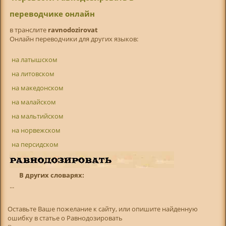
переводчике онлайн
в транслитe
ravnodozirovat
Онлайн переводчики для других языков:
на латышском
на литовском
на македонском
на малайском
на мальтийском
на норвежском
на персидском
В других словарях:
...
Оставьте Ваше пожелание к сайту, или опишите найденную
ошибку в статье о Равнодозировать