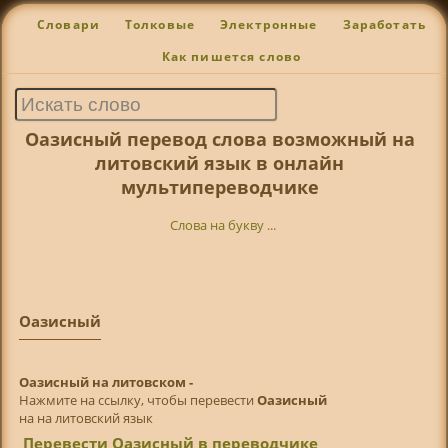
Словари
Толковые
Электронные
Заработать
Как пишется слово
Оазисный перевод слова возможный на
литовский язык в онлайн
мультипереводчике
Слова на букву ...
Оазисный
Оазисный на литовском -
Нажмите на ссылку, чтобы перевести
Оазисный
на на литовский язык
Перевести Оазисный в переводчике