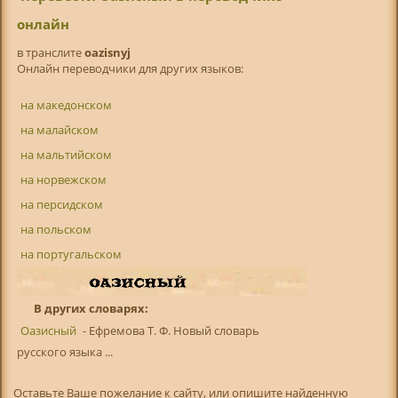
онлайн
в транслитe
oazisnyj
Онлайн переводчики для других языков:
на македонском
на малайском
на мальтийском
на норвежском
на персидском
на польском
на португальском
В других словарях:
Оазисный
- Ефремова Т. Ф. Новый словарь
русского языка ...
Оставьте Ваше пожелание к сайту, или опишите найденную