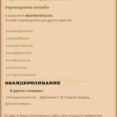
переводчике онлайн
в транслитe
obanderolivanie
Онлайн переводчики для других языков:
на македонском
на малайском
на мальтийском
на норвежском
на персидском
на польском
на португальском
В других словарях:
Обандероливание
- Ефремова Т. Ф. Новый словарь
русского языка ...
Оставьте Ваше пожелание к сайту, или опишите найденную