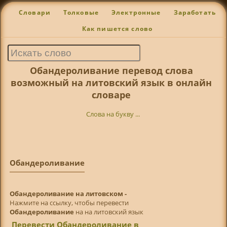
Словари
Толковые
Электронные
Заработать
Как пишется слово
Обандероливание перевод слова
возможный на литовский язык в онлайн
словаре
Слова на букву ...
Обандероливание
Обандероливание на литовском -
Нажмите на ссылку, чтобы перевести
Обандероливание
на на литовский язык
Перевести Обандероливание в