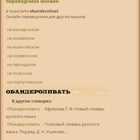
переводчике онлайн
в транслитe
obanderolivat
Онлайн переводчики для других языков:
на македонском
на малайском
на мальтийском
на норвежском
на персидском
на польском
на португальском
В других словарях:
Обандероливать
- Ефремова Т. Ф. Новый словарь
русского языка
Обандероливать
- Толковый словарь русского
языка. Под ред. Д. Н. Ушакова ...