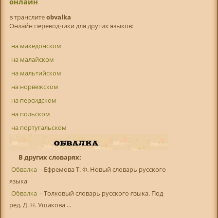
онлайн
в транслитe
obvalka
Онлайн переводчики для других языков:
на македонском
на малайском
на мальтийском
на норвежском
на персидском
на польском
на португальском
В других словарях:
Обвалка
- Ефремова Т. Ф. Новый словарь русского
языка
Обвалка
- Толковый словарь русского языка. Под
ред. Д. Н. Ушакова ...