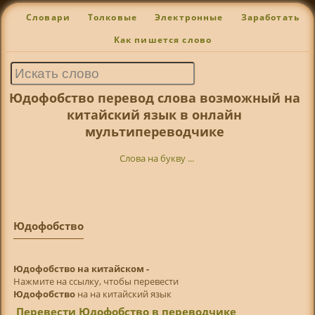
Словари
Толковые
Электронные
Заработать
Как пишется слово
Юдофобство перевод слова возможный на
китайский язык в онлайн
мультипереводчике
Слова на букву ...
Юдофобство
Юдофобство на китайском -
Нажмите на ссылку, чтобы перевести
Юдофобство
на на китайский язык
Перевести Юдофобство в переводчике