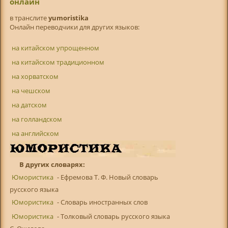
онлайн
в транслитe
yumoristika
Онлайн переводчики для других языков:
на китайском упрощенном
на китайском традиционном
на хорватском
на чешском
на датском
на голландском
на английском
В других словарях:
Юмористика
- Ефремова Т. Ф. Новый словарь
русского языка
Юмористика
- Словарь иностранных слов
Юмористика
- Толковый словарь русского языка