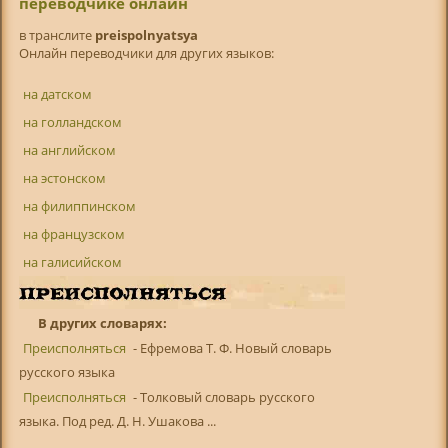
переводчике онлайн
в транслитe
preispolnyatsya
Онлайн переводчики для других языков:
на датском
на голландском
на английском
на эстонском
на филиппинском
на французском
на галисийском
В других словарях:
Преисполняться
- Ефремова Т. Ф. Новый словарь
русского языка
Преисполняться
- Толковый словарь русского
языка. Под ред. Д. Н. Ушакова ...