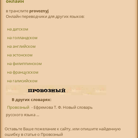
онлайн
в транслитe
provoznyj
Онлайн переводчики для других языков:
на датском
на голландском
на английском
на эстонском
на филиппинском
на французском
на галисийском
В других словарях:
Провозный
- Ефремова Т. Ф. Новый словарь
русского языка ...
Оставьте Ваше пожелание к сайту, или опишите найденную
ошибку в статье о Провозный