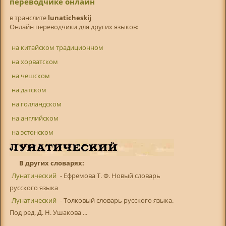
переводчике онлайн
в транслитe
lunaticheskij
Онлайн переводчики для других языков:
на китайском традиционном
на хорватском
на чешском
на датском
на голландском
на английском
на эстонском
В других словарях:
Лунатический
- Ефремова Т. Ф. Новый словарь
русского языка
Лунатический
- Толковый словарь русского языка.
Под ред. Д. Н. Ушакова ...