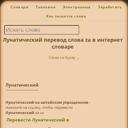
Словари
Толковые
Электронные
Заработать
Как пишется слово
Лунатический перевод слова za в интернет
словаре
Слова на букву ...
Лунатический
Лунатический на китайском упрощенном -
Нажмите на ссылку, чтобы перевести
Лунатический
на za
Перевести Лунатический в