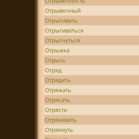
Отрывочность
Отрывочный
Отрыгивать
Отрыгиваться
Отрыгнуться
Отрыжка
Отрыть
Отряд
Отрядить
Отряжать
Отрясать
Отрясти
Отряхивать
Отряхнуть