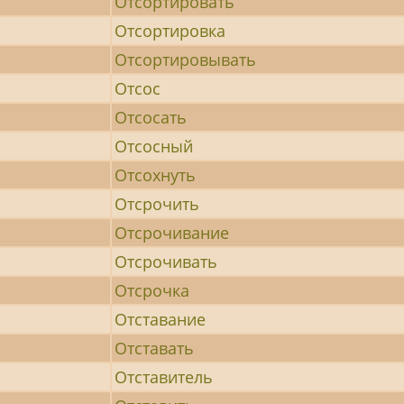
Отсортировать
Отсортировка
Отсортировывать
Отсос
Отсосать
Отсосный
Отсохнуть
Отсрочить
Отсрочивание
Отсрочивать
Отсрочка
Отставание
Отставать
Отставитель