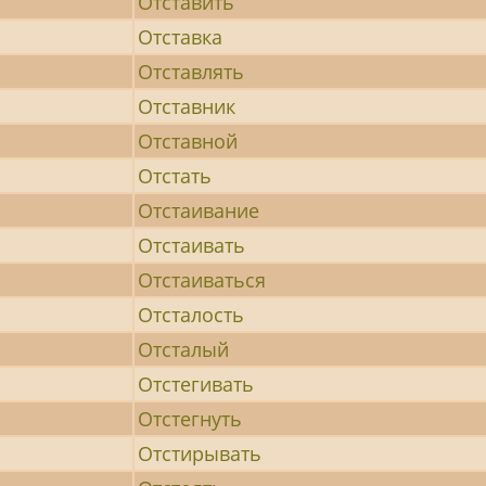
Отставить
Отставка
Отставлять
Отставник
Отставной
Отстать
Отстаивание
Отстаивать
Отстаиваться
Отсталость
Отсталый
Отстегивать
Отстегнуть
Отстирывать