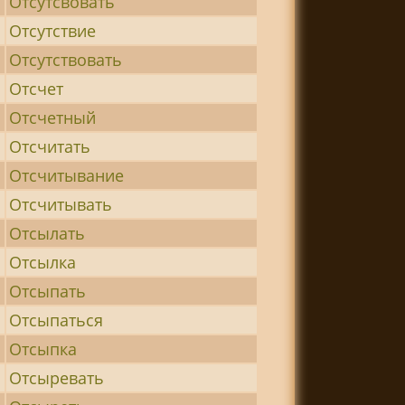
Отсутсвовать
Отсутствие
Отсутствовать
Отсчет
Отсчетный
Отсчитать
Отсчитывание
Отсчитывать
Отсылать
Отсылка
Отсыпать
Отсыпаться
Отсыпка
Отсыревать