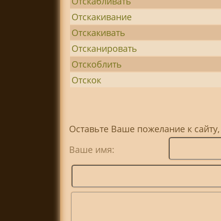
Отскабливать
Отскакивание
Отскакивать
Отсканировать
Отскоблить
Отскок
Оставьте Ваше пожелание к сайту,
Ваше имя: