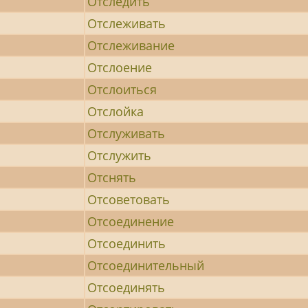
Отследить
Отслеживать
Отслеживание
Отслоение
Отслоиться
Отслойка
Отслуживать
Отслужить
Отснять
Отсоветовать
Отсоединение
Отсоединить
Отсоединительный
Отсоединять