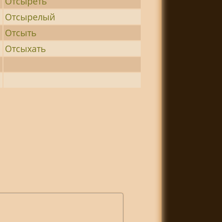
Отсыреть
Отсырелый
Отсыть
Отсыхать