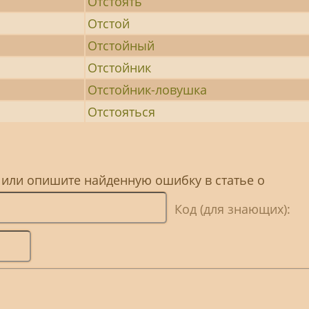
Отстоять
Отстой
Отстойный
Отстойник
Отстойник-ловушка
Отстояться
 или опишите найденную ошибку в статье о
Код (для знающих):