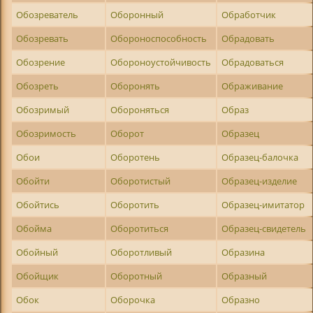
Обозреватель
Оборонный
Обработчик
Обозревать
Обороноспособность
Обрадовать
Обозрение
Обороноустойчивость
Обрадоваться
Обозреть
Оборонять
Ображивание
Обозримый
Обороняться
Образ
Обозримость
Оборот
Образец
Обои
Оборотень
Образец-балочка
Обойти
Оборотистый
Образец-изделие
Обойтись
Оборотить
Образец-имитатор
Обойма
Оборотиться
Образец-свидетель
Обойный
Оборотливый
Образина
Обойщик
Оборотный
Образный
Обок
Оборочка
Образно