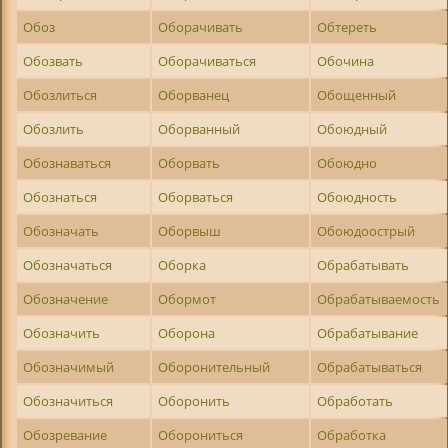
Обоз
Оборачивать
Обтереть
Обозвать
Оборачиваться
Обочина
Обозлиться
Оборванец
Обощенный
Обозлить
Оборванный
Обоюдный
Обознаваться
Оборвать
Обоюдно
Обознаться
Оборваться
Обоюдность
Обозначать
Оборвыш
Обоюдоострый
Обозначаться
Оборка
Обрабатывать
Обозначение
Обормот
Обрабатываемость
Обозначить
Оборона
Обрабатывание
Обозначимый
Оборонительный
Обрабатываться
Обозначиться
Оборонить
Обработать
Обозревание
Оборониться
Обработка