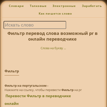
Словари
Толковые
Электронные
Заработать
Как пишется слово
Фильтр перевод слова возможный pr в
онлайн переводчике
Слова на букву ...
Фильтр
Фильтр на португальском -
Нажмите на ссылку, чтобы перевести
Фильтр
на pr
Перевести Фильтр в переводчике
онлайн