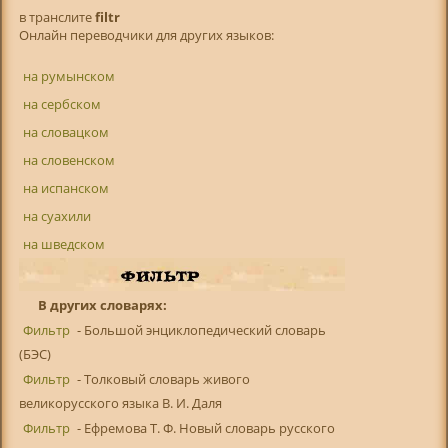
в транслитe
filtr
Онлайн переводчики для других языков:
на румынском
на сербском
на словацком
на словенском
на испанском
на суахили
на шведском
В других словарях:
Фильтр
- Большой энциклопедический словарь
(БЭС)
Фильтр
- Толковый словарь живого
великорусского языка В. И. Даля
Фильтр
- Ефремова Т. Ф. Новый словарь русского