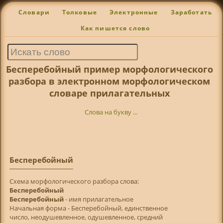
Словари
Толковые
Электронные
Заработать
Как пишется слово
Бесперебойный пример морфологического
разбора в электронном морфологическом
словаре прилагательных
Слова на букву ...
Бесперебойный
Cхема морфологического разбора слова:
Бесперебойный
Бесперебойный
- имя прилагательное
Начальная форма - Бесперебойный, единственное
число, неодушевленное, одушевленное, средний