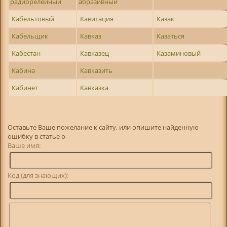
радиорелейный
абразивный
Кабельтовый
Кавитация
Казак
Кабельщик
Кавказ
Казаться
Кабестан
Кавказец
Казаминовый
Кабина
Кавказить
Кабинет
Кавказка
Оставьте Ваше пожелание к сайту, или опишите найденную
ошибку в статье о
Ваше имя:
Код (для знающих):