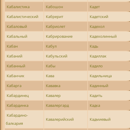
Кабалистика
Кабошон
Кадет
Кабалистический
Кабрерит
Кадетский
Кабаловый
Кабриолет
Кадехол
Кабальный
Кабрирование
Кадехолинный
Кабан
Кабул
Кадь
Кабаний
Кабульский
Кадиллак
Кабанный
Кабы
Кадило
Кабанчик
Кава
Кадильница
Кабарга
Кававка
Кадинный
Кабардинец
Кавалер
Кадить
Кабардинка
Кавалергард
Кадка
Кабардино-
Кавалерийский
Кадмиевый
балкария