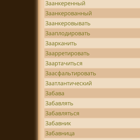
Заанкеренный
Заанкерованный
Заанкеровывать
Зааплодировать
Заарканить
Заарретировать
Заартачиться
Заасфальтировать
Заатлантический
Забава
Забавлять
Забавляться
Забавник
Забавница