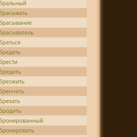
бральный
брасывать
брасывание
брасыватель
браться
бредать
брести
бредить
брезжить
бренчать
брехать
бродить
бронированный
бронировать