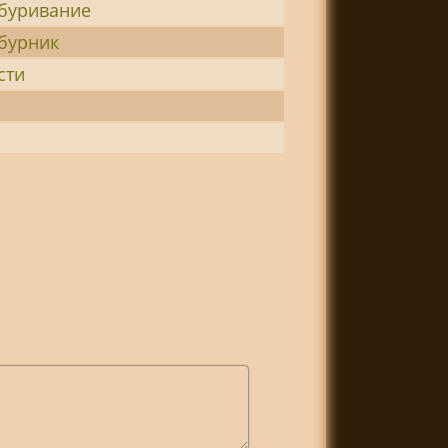
буривание
бурник
сти