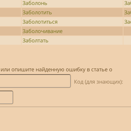
Заболонь
За
Заболотить
За
Заболотиться
За
Заболочивание
Заболтать
 или опишите найденную ошибку в статье о
Код (для знающих):