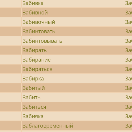
Забивка
За
Забивной
За
Забивочный
За
Забинтовать
За
Забинтовывать
За
Забирать
За
Забирание
За
Забираться
За
Забирка
За
Забитый
За
Забить
За
Забиться
За
Забияка
За
Заблаговременный
За