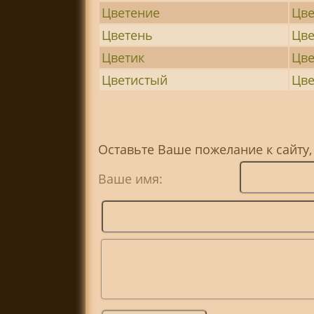
Цветение
Цве
Цветень
Цве
Цветик
Цв
Цветистый
Цве
Оставьте Ваше пожелание к сайту,
Ваше имя: