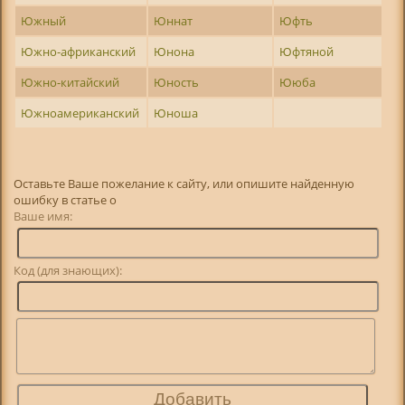
Южный
Юннат
Юфть
Южно-африканский
Юнона
Юфтяной
Южно-китайский
Юность
Ююба
Южноамериканский
Юноша
Оставьте Ваше пожелание к сайту, или опишите найденную
ошибку в статье о
Ваше имя:
Код (для знающих):