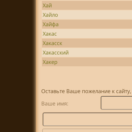
Хай
Хайло
Хайфа
Хакас
Хакасск
Хакасский
Хакер
Оставьте Ваше пожелание к сайту,
Ваше имя: