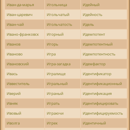
Иван-да-марья
Игольница
Идейный
Иван-царевич
Игольчатый
Идейность
Иван-чай
Игольчатость
Идель
Ивано-франковск
Игорный
Идемпотент
Иванов
Игорь
Идемпотентный
Иваново
Игра
Идемпотентность
Ивановский
Игра-загадка
Идемфактор
Ивась
Игралище
Идентификатор
Иввеститель
Игральный
Идентификационный
Иверий
Играный
Идентификация
Ивняк
Играть
Идентифицировать
Ивовый
Играючи
Идентифицируемость
Иволга
Игрек
Идентичный