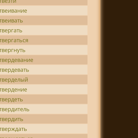
твезти
твеивание
твеивать
твергать
твергаться
твергнуть
твердевание
твердевать
тверделый
твердение
твердеть
твердитель
твердить
тверждать