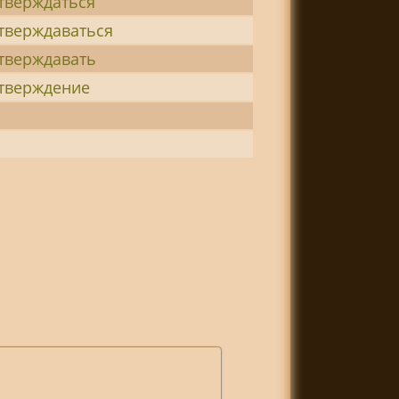
тверждаться
тверждаваться
тверждавать
тверждение