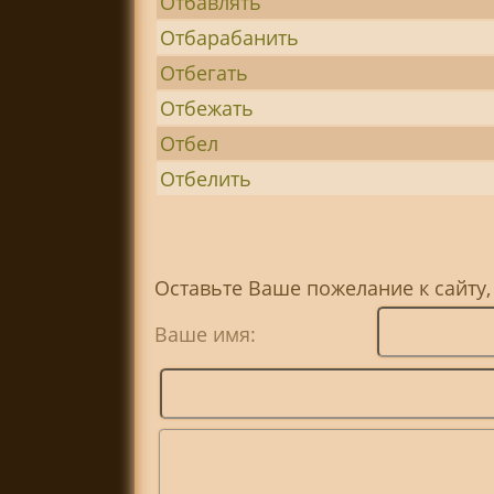
Отбавлять
Отбарабанить
Отбегать
Отбежать
Отбел
Отбелить
Оставьте Ваше пожелание к сайту,
Ваше имя: