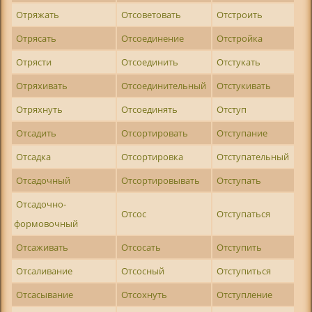
Отряжать
Отсоветовать
Отстроить
Отрясать
Отсоединение
Отстройка
Отрясти
Отсоединить
Отстукать
Отряхивать
Отсоединительный
Отстукивать
Отряхнуть
Отсоединять
Отступ
Отсадить
Отсортировать
Отступание
Отсадка
Отсортировка
Отступательный
Отсадочный
Отсортировывать
Отступать
Отсадочно-
Отсос
Отступаться
формовочный
Отсаживать
Отсосать
Отступить
Отсаливание
Отсосный
Отступиться
Отсасывание
Отсохнуть
Отступление