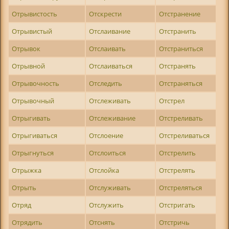
Отрывистость
Отскрести
Отстранение
Отрывистый
Отслаивание
Отстранить
Отрывок
Отслаивать
Отстраниться
Отрывной
Отслаиваться
Отстранять
Отрывочность
Отследить
Отстраняться
Отрывочный
Отслеживать
Отстрел
Отрыгивать
Отслеживание
Отстреливать
Отрыгиваться
Отслоение
Отстреливаться
Отрыгнуться
Отслоиться
Отстрелить
Отрыжка
Отслойка
Отстрелять
Отрыть
Отслуживать
Отстреляться
Отряд
Отслужить
Отстригать
Отрядить
Отснять
Отстричь