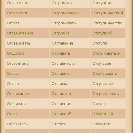
Отсасыватель
Отсрочить
Отступник
Отсасывать
Отсрочивание
Отступнический
Отсвет
Отсрочивать
Отступничество
Отсвечивание
Отсрочка
Отступной
Отсвечивать
Отставание
Отступя
Отсдобка
Отставать
Отстыковаться
Отсебятина
Отставитель
Отсутсвие
Отсев
Отставить
Отсутсвовать
Отсеять
Отставка
Отсутствие
Отсеивание
Отставлять
Отсутствовать
Отсеивать
Отставник
Отсчет
Отсек
Отставной
Отсчетный
Отсекатель
Отстать
Отсчитать