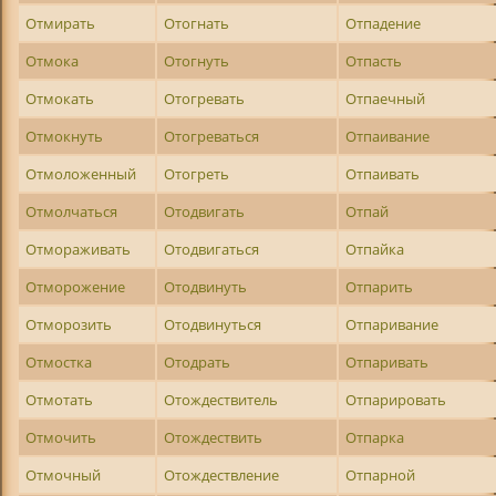
Отмирать
Отогнать
Отпадение
Отмока
Отогнуть
Отпасть
Отмокать
Отогревать
Отпаечный
Отмокнуть
Отогреваться
Отпаивание
Отмоложенный
Отогреть
Отпаивать
Отмолчаться
Отодвигать
Отпай
Отмораживать
Отодвигаться
Отпайка
Отморожение
Отодвинуть
Отпарить
Отморозить
Отодвинуться
Отпаривание
Отмостка
Отодрать
Отпаривать
Отмотать
Отождествитель
Отпарировать
Отмочить
Отождествить
Отпарка
Отмочный
Отождествление
Отпарной