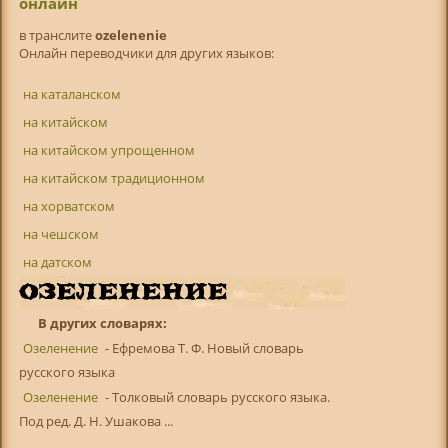
онлайн
в транслитe
ozelenenie
Онлайн переводчики для других языков:
на каталанском
на китайском
на китайском упрощенном
на китайском традиционном
на хорватском
на чешском
на датском
В других словарях:
Озеленение
- Ефремова Т. Ф. Новый словарь
русского языка
Озеленение
- Толковый словарь русского языка.
Под ред. Д. Н. Ушакова ...